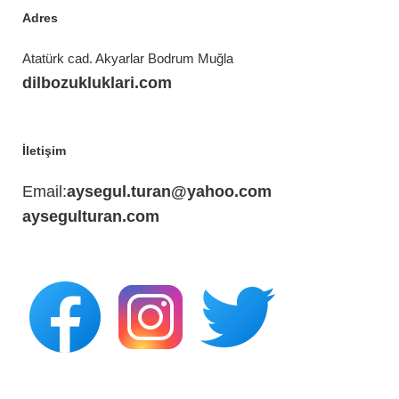
Adres
Atatürk cad. Akyarlar Bodrum Muğla
dilbozukluklari.com
İletişim
Email:
aysegul.turan@yahoo.com
aysegulturan.com